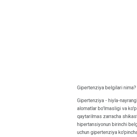
Gipertenziya belgilari nima?
Gipertenziya - hiyla-nayrang
alomatlar bo'lmasligi va ko'
qaytarilmas zarracha shikas
hipertansiyonun birinchi belg
uchun gipertenziya ko'pincha 