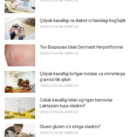
OSHQOZON SALOMATLIGI
Çölyak kasalligi va diabet o'rtasidagi bog'liqlik
OSHQOZON SALOMATLIGI
Teri Biopsiyasi bilan Dermatit Herpetiformis
OSHQOZON SALOMATLIGI
Çölyak kasalligi bo'lgan bolalar va o'smirlarga
g'amxo'rlik qilish
OSHQOZON SALOMATLIGI
Celiak kasalligi bilan og'rigan bemorlar
Laktazani topa oladimi?
OSHQOZON SALOMATLIGI
Gluein gluten o'z ichiga oladimi?
OSHQOZON SALOMATLIGI