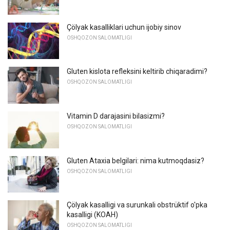
Çölyak kasalliklari uchun ijobiy sinov
OSHQOZON SALOMATLIGI
Gluten kislota refleksini keltirib chiqaradimi?
OSHQOZON SALOMATLIGI
Vitamin D darajasini bilasizmi?
OSHQOZON SALOMATLIGI
Gluten Ataxia belgilari: nima kutmoqdasiz?
OSHQOZON SALOMATLIGI
Çölyak kasalligi va surunkali obstrüktif o'pka
kasalligi (KOAH)
OSHQOZON SALOMATLIGI