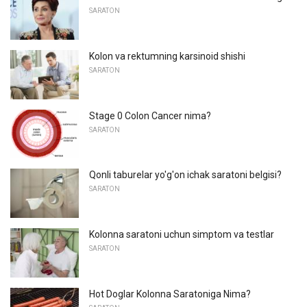
SARATON
Kolon va rektumning karsinoid shishi
SARATON
Stage 0 Colon Cancer nima?
SARATON
Qonli taburelar yo'g'on ichak saratoni belgisi?
SARATON
Kolonna saratoni uchun simptom va testlar
SARATON
Hot Doglar Kolonna Saratoniga Nima?