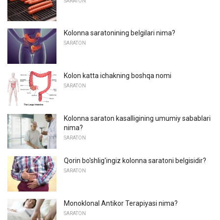
SARATON
Kolonna saratonining belgilari nima?
SARATON
Kolon katta ichakning boshqa nomi
SARATON
Kolonna saraton kasalligining umumiy sabablari
nima?
SARATON
Qorin bo'shlig'ingiz kolonna saratoni belgisidir?
SARATON
Monoklonal Antikor Terapiyasi nima?
SARATON