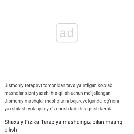
ad
Jismoniy terapevt tomonidan tavsiya etilgan ko'plab
mashqlar sizni yaxshi his qilish uchun mo'ljallangan.
Jismoniy mashqlar mashqlarini bajarayotganda, og'riqni
yaxshilash yoki ijobiy o'zgarish kabi his qilish kerak.
Shaxsiy Fizika Terapiya mashqingiz bilan mashq
qilish