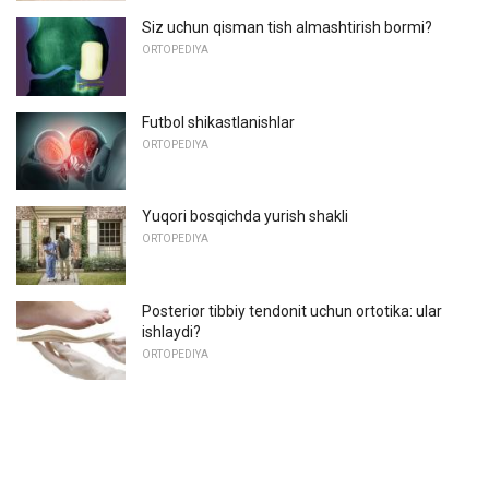
Siz uchun qisman tish almashtirish bormi?
ORTOPEDIYA
Futbol shikastlanishlar
ORTOPEDIYA
Yuqori bosqichda yurish shakli
ORTOPEDIYA
Posterior tibbiy tendonit uchun ortotika: ular
ishlaydi?
ORTOPEDIYA