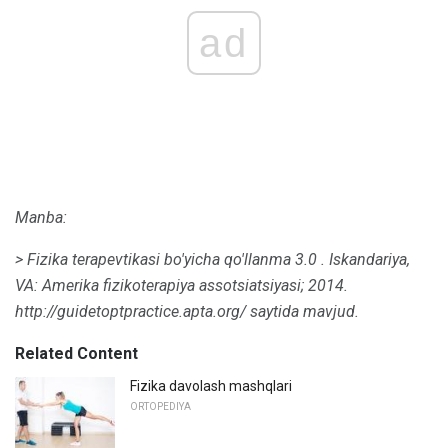
ad
Manba:
>
Fizika terapevtikasi bo'yicha qo'llanma 3.0
.
Iskandariya,
VA: Amerika fizikoterapiya assotsiatsiyasi;
2014.
http://guidetoptpractice.apta.org/ saytida mavjud.
Related Content
Fizika davolash mashqlari
ORTOPEDIYA