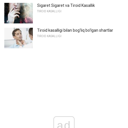
Sigaret Sigaret va Tiroid Kasallik
TIROID KASALLIGI
Tiroid kasalligi bilan bog'liq bo'lgan shartlar
TIROID KASALLIGI
ad