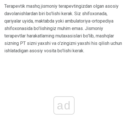
Terapevtik mashq jismoniy terapevtingizdan olgan asosiy
davolanishlardan biri bo'lishi kerak. Siz shifoxonada,
qariyalar uyida, maktabda yoki ambulatoriya-ortopediya
shifoxonasida bo'lishingiz muhim emas. Jismoniy
terapevtlar harakatlarning mutaxasislari bo'lib, mashqlar
sizning PT sizni yaxshi va o'zingizni yaxshi his qilish uchun
ishlatadigan asosiy vosita bo'lishi kerak.
ad