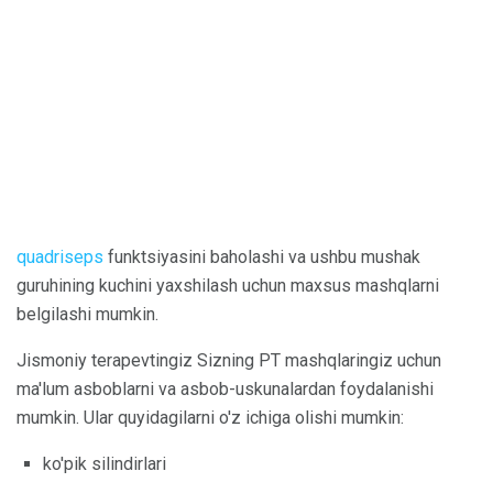
quadriseps
funktsiyasini baholashi va ushbu mushak
guruhining kuchini yaxshilash uchun maxsus mashqlarni
belgilashi mumkin.
Jismoniy terapevtingiz Sizning PT mashqlaringiz uchun
ma'lum asboblarni va asbob-uskunalardan foydalanishi
mumkin. Ular quyidagilarni o'z ichiga olishi mumkin:
ko'pik silindirlari