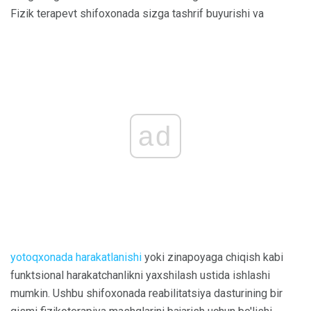
Fizik terapevt shifoxonada sizga tashrif buyurishi va
ad
yotoqxonada harakatlanishi
yoki zinapoyaga chiqish kabi
funktsional harakatchanlikni yaxshilash ustida ishlashi
mumkin. Ushbu shifoxonada reabilitatsiya dasturining bir