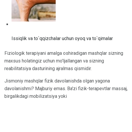
Issiqlik va to`qqizchalar uchun oyoq va to`qimalar
Fiziologik terapiyani amalga oshiradigan mashqlar sizning
maxsus holatingiz uchun mo'ljallangan va sizning
reabilitatsiya dasturining ajralmas qismidir.
Jismoniy mashqlar fizik davolanishda olgan yagona
davolanishmi? Majburiy emas. Ba'zi fizik-terapevtlar massaj,
birgalikdagi mobilizatsiya yoki