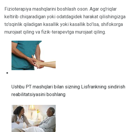
Fizioterapiya mashqlarini boshlash oson. Agar og'riqlar
keltirib chiqaradigan yoki odatdagidek harakat qilishingizga
to'sqinlik qiladigan kasallik yoki kasallik bo'lsa, shifokorga
murojaat qiling va fizik-terapevtga murojaat qiling.
Ushbu PT mashqlari bilan sizning Lisfrankning sindirish
reabilitatsiyasini boshlang