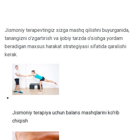
Jismoniy terapevtingiz sizga mashq qilishni buyurganida,
tanangizni o'zgartirish va ijobiy tarzda o'sishga yordam
beradigan maxsus harakat strategiyasi sifatida qaralishi
kerak.
Jismoniy terapiya uchun balans mashqlarini ko'rib
chiqish