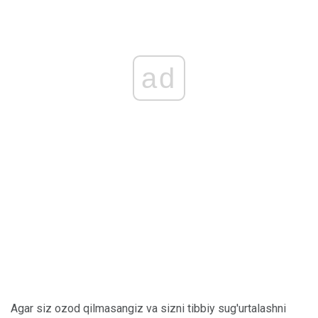
ad
Agar siz ozod qilmasangiz va sizni tibbiy sug'urtalashni