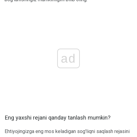
ad
Eng yaxshi rejani qanday tanlash mumkin?
Ehtiyojingizga eng mos keladigan sog'liqni saqlash rejasini