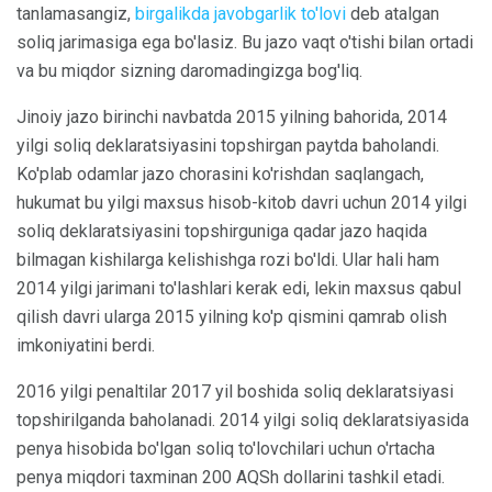
tanlamasangiz,
birgalikda javobgarlik to'lovi
deb atalgan
soliq jarimasiga ega bo'lasiz. Bu jazo vaqt o'tishi bilan ortadi
va bu miqdor sizning daromadingizga bog'liq.
Jinoiy jazo birinchi navbatda 2015 yilning bahorida, 2014
yilgi soliq deklaratsiyasini topshirgan paytda baholandi.
Ko'plab odamlar jazo chorasini ko'rishdan saqlangach,
hukumat bu yilgi maxsus hisob-kitob davri uchun 2014 yilgi
soliq deklaratsiyasini topshirguniga qadar jazo haqida
bilmagan kishilarga kelishishga rozi bo'ldi. Ular hali ham
2014 yilgi jarimani to'lashlari kerak edi, lekin maxsus qabul
qilish davri ularga 2015 yilning ko'p qismini qamrab olish
imkoniyatini berdi.
2016 yilgi penaltilar 2017 yil boshida soliq deklaratsiyasi
topshirilganda baholanadi. 2014 yilgi soliq deklaratsiyasida
penya hisobida bo'lgan soliq to'lovchilari uchun o'rtacha
penya miqdori taxminan 200 AQSh dollarini tashkil etadi.