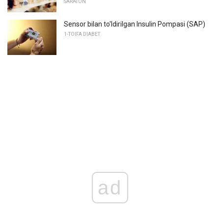
SARATON
Sensor bilan to'ldirilgan Insulin Pompasi (SAP)
1-TOIFA DIABET
ad