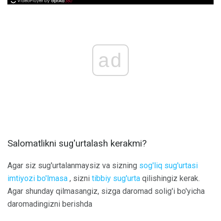
ad
Salomatlikni sug'urtalash kerakmi?
Agar siz sug'urtalanmaysiz va sizning
sog'liq sug'urtasi
imtiyozi bo'lmasa
, sizni
tibbiy sug'urta
qilishingiz kerak.
Agar shunday qilmasangiz, sizga daromad solig'i bo'yicha
daromadingizni berishda