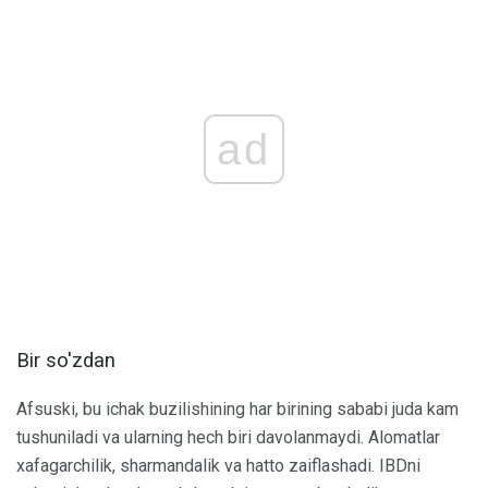
ad
Bir so'zdan
Afsuski, bu ichak buzilishining har birining sababi juda kam
tushuniladi va ularning hech biri davolanmaydi. Alomatlar
xafagarchilik, sharmandalik va hatto zaiflashadi. IBDni