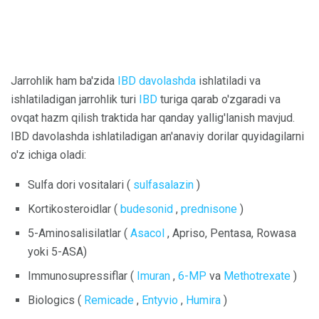
Jarrohlik ham ba'zida
IBD davolashda
ishlatiladi va
ishlatiladigan jarrohlik turi
IBD
turiga qarab o'zgaradi va
ovqat hazm qilish traktida har qanday yallig'lanish mavjud.
IBD davolashda ishlatiladigan an'anaviy dorilar quyidagilarni
o'z ichiga oladi:
Sulfa dori vositalari (
sulfasalazin
)
Kortikosteroidlar (
budesonid
,
prednisone
)
5-Aminosalisilatlar (
Asacol
, Apriso, Pentasa, Rowasa
yoki 5-ASA)
Immunosupressiflar (
Imuran
,
6-MP
va
Methotrexate
)
Biologics (
Remicade
,
Entyvio
,
Humira
)