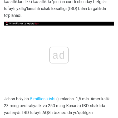
kasalliklari. Ikki kasallik ko'pincha xuddi shunday belgilar
tufayli yallig'lanishli ichak kasalligi (IBD) bilan birgalikda
to'planadi.
ad
Jahon bo'ylab
5 million kishi
(jumladan, 1,6 mln. Amerikalik,
23 ming avstraliyalik va 250 ming Kanada) IBD shaklida
yashaydi. IBD tufayli AQSh biznesida yo'qotilgan