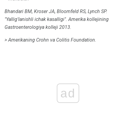
Bhandari BM, Kroser JA, Bloomfeld RS, Lynch SP.
"Yallig'lanishli ichak kasalligi".
Amerika kollejining
Gastroenterologiya kolleji 2013.
> Amerikaning Crohn va Colitis Foundation.
ad