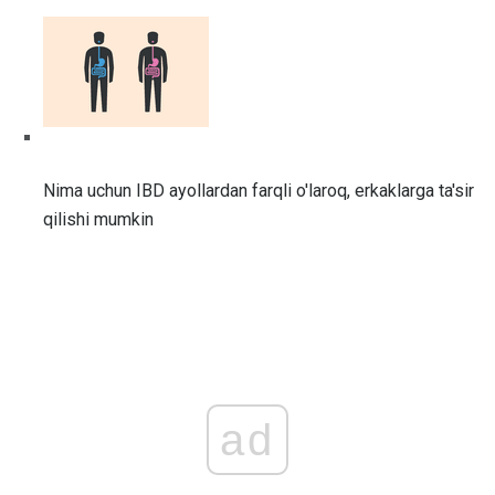
Nima uchun IBD ayollardan farqli o'laroq, erkaklarga ta'sir
qilishi mumkin
ad