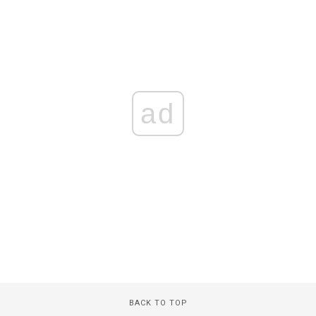
ad
BACK TO TOP