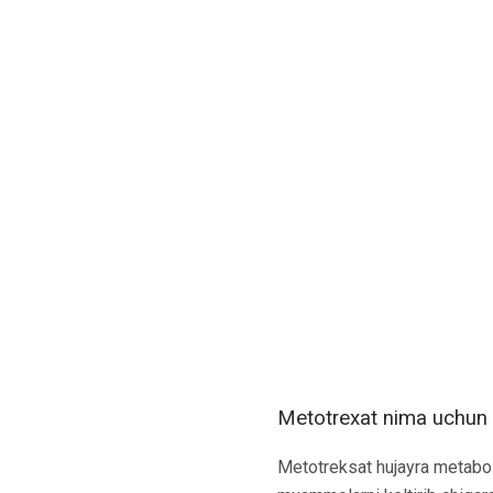
Metotrexat nima uchun 
Metotreksat hujayra metaboli