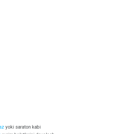
az
yoki saraton kabi