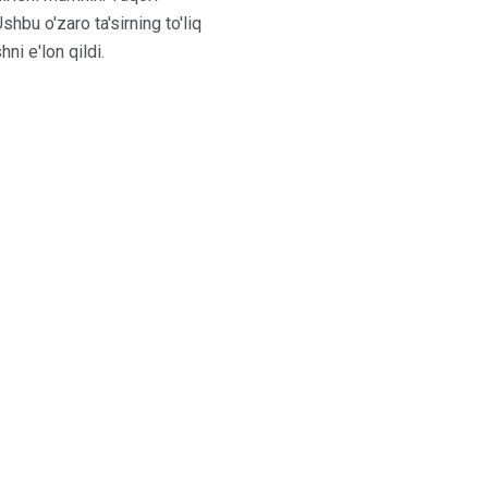
hbu o'zaro ta'sirning to'liq
ni e'lon qildi.