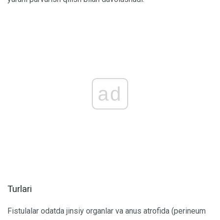
ad
Turlari
Fistulalar odatda jinsiy organlar va anus atrofida (perineum