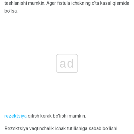
tashlanishi mumkin. Agar fistula ichakning o'ta kasal qismida
bo'lsa,
ad
rezektsiya
qilish kerak bo'lishi mumkin.
Rezektsiya vaqtinchalik ichak tutilishiga sabab bo'lishi