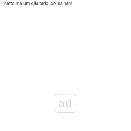
hatto ma'lum oila tarixi bo'lsa ham.
ad