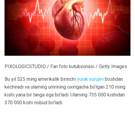
PIXOLOGICSTUDIO / Fan foto kutubxonasi / Getty Images
Bu yil 525 ming amerikalik birinchi
yurak xurujini
boshdan
kechiradi va ularning umrining oxirigacha bo'lgan 210 ming
kishi yana bir tanga ega bo'ladi. Ularning 735 000 kishidan
370 000 kishi nobud bo'ladi.