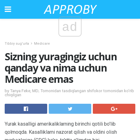
ad
Tibbiy sug'urta
Medicare
Sizning yuragingiz uchun
qanday va nima uchun
Medicare emas
by Tanya Feke, MD; Tomonidan tasdiqlangan shifokor tomonidan ko'rib
chiqilgan
Yurak kasalligi amerikaliklarning birinchi qotili bo'lib
qolmoqda. Kasalliklarni nazorat qilish va oldini olish