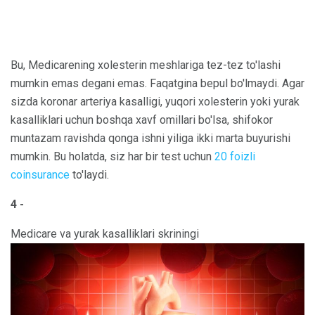
Bu, Medicarening xolesterin meshlariga tez-tez to'lashi
mumkin emas degani emas. Faqatgina bepul bo'lmaydi. Agar
sizda koronar arteriya kasalligi, yuqori xolesterin yoki yurak
kasalliklari uchun boshqa xavf omillari bo'lsa, shifokor
muntazam ravishda qonga ishni yiliga ikki marta buyurishi
mumkin. Bu holatda, siz har bir test uchun
20 foizli
coinsurance
to'laydi.
4 -
Medicare va yurak kasalliklari skriningi