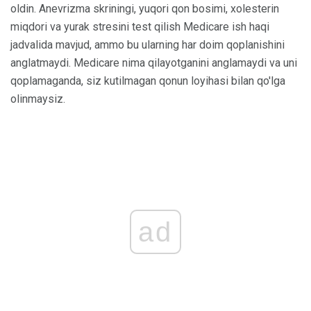
oldin. Anevrizma skriningi, yuqori qon bosimi, xolesterin
miqdori va yurak stresini test qilish Medicare ish haqi
jadvalida mavjud, ammo bu ularning har doim qoplanishini
anglatmaydi. Medicare nima qilayotganini anglamaydi va uni
qoplamaganda, siz kutilmagan qonun loyihasi bilan qo'lga
olinmaysiz.
ad