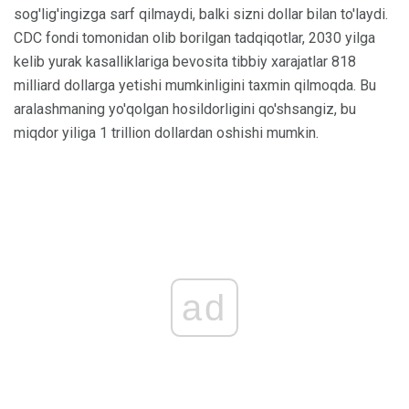
sog'lig'ingizga sarf qilmaydi, balki sizni dollar bilan to'laydi.
CDC fondi tomonidan olib borilgan tadqiqotlar, 2030 yilga
kelib yurak kasalliklariga bevosita tibbiy xarajatlar 818
milliard dollarga yetishi mumkinligini taxmin qilmoqda. Bu
aralashmaning yo'qolgan hosildorligini qo'shsangiz, bu
miqdor yiliga 1 trillion dollardan oshishi mumkin.
ad