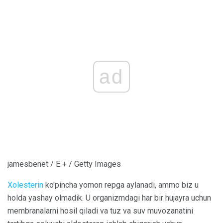
ad
jamesbenet / E + / Getty Images
Xolesterin
ko'pincha yomon repga aylanadi, ammo biz u
holda yashay olmadik. U organizmdagi har bir hujayra uchun
membranalarni hosil qiladi va tuz va suv muvozanatini