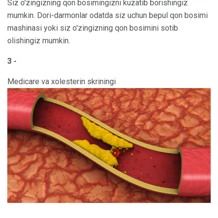
Siz o'zingizning qon bosimingizni kuzatib borishingiz
mumkin. Dori-darmonlar odatda siz uchun bepul qon bosimi
mashinasi yoki siz o'zingizning qon bosimini sotib
olishingiz mumkin.
3 -
Medicare va xolesterin skriningi