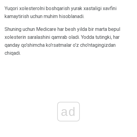
Yuqori xolesterolni boshqarish yurak xastaligi xavfini
kamaytirish uchun muhim hisoblanadi.
Shuning uchun Medicare har besh yilda bir marta bepul
xolesterin saralashini qamrab oladi. Yodda tutingki, har
qanday qo'shimcha ko'rsatmalar o'z cho'ntagingizdan
chiqadi.
ad