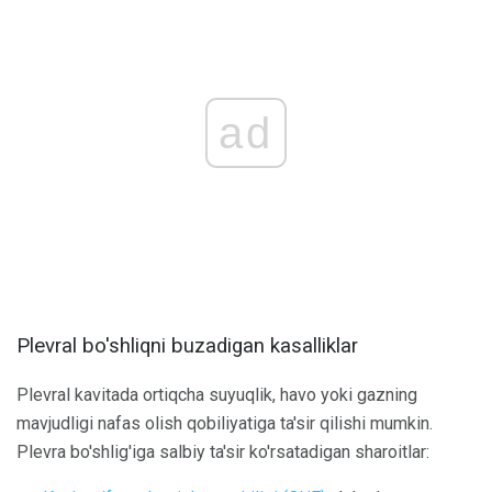
ad
Plevral bo'shliqni buzadigan kasalliklar
Plevral kavitada ortiqcha suyuqlik, havo yoki gazning
mavjudligi nafas olish qobiliyatiga ta'sir qilishi mumkin.
Plevra bo'shlig'iga salbiy ta'sir ko'rsatadigan sharoitlar: