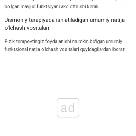
bo'lgan mavjud funktsiyani aks ettirishi kerak.
Jismoniy terapiyada ishlatiladigan umumiy natija
o'lchash vositalari
Fizik terapevtingiz foydalanishi mumkin bo'lgan umumiy
funktsional natija o'lchash vositalari quyidagilardan iborat:
ad