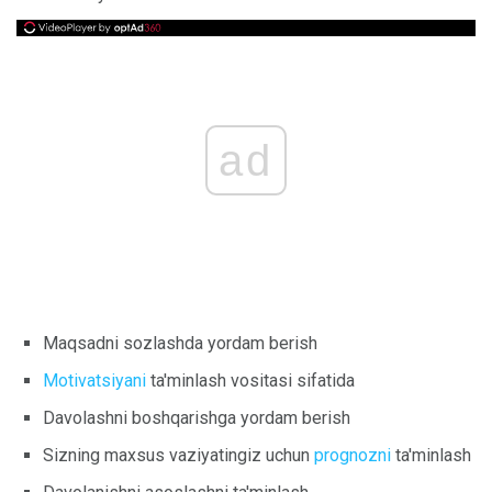
ad
Maqsadni sozlashda yordam berish
Motivatsiyani
ta'minlash vositasi sifatida
Davolashni boshqarishga yordam berish
Sizning maxsus vaziyatingiz uchun
prognozni
ta'minlash