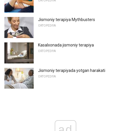
ORTOPEDIYA
Jismoniy terapiya Mythbusters
ORTOPEDIYA
Kasalxonada jismoniy terapiya
ORTOPEDIYA
Jismoniy terapiyada yotgan harakati
ORTOPEDIYA
ad