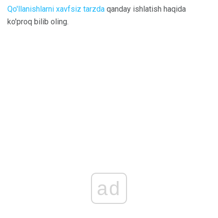
Qo'llanishlarni xavfsiz tarzda
qanday ishlatish haqida
ko'proq bilib oling.
ad