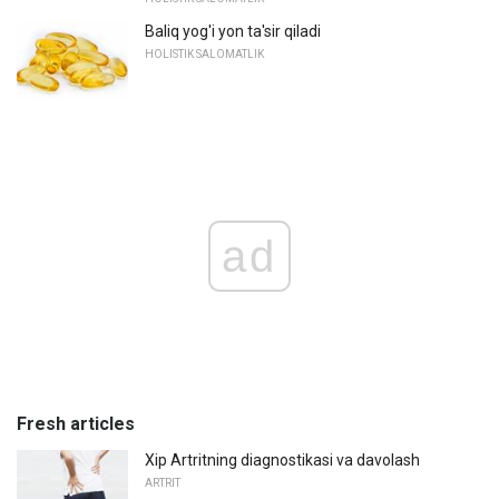
Baliq yog'i yon ta'sir qiladi
HOLISTIK SALOMATLIK
ad
Fresh articles
Xip Artritning diagnostikasi va davolash
ARTRIT