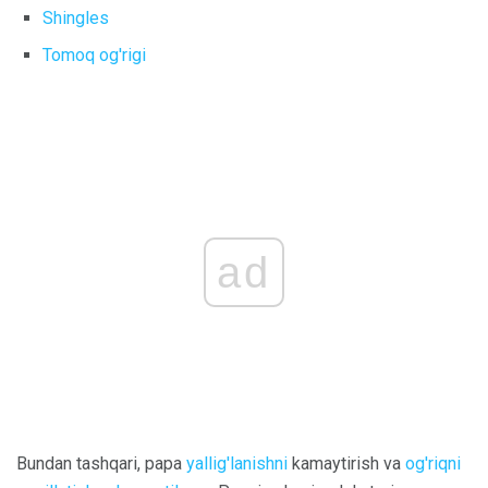
Shingles
Tomoq og'rigi
ad
Bundan tashqari, papa
yallig'lanishni
kamaytirish va
og'riqni