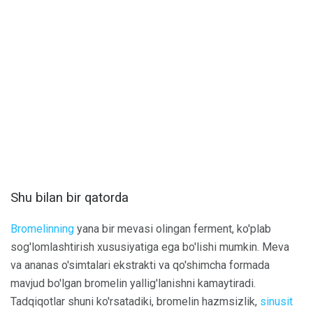
Shu bilan bir qatorda
Bromelinning
yana bir mevasi olingan ferment, ko'plab
sog'lomlashtirish xususiyatiga ega bo'lishi mumkin. Meva
va ananas o'simtalari ekstrakti va qo'shimcha formada
mavjud bo'lgan bromelin yallig'lanishni kamaytiradi.
Tadqiqotlar shuni ko'rsatadiki, bromelin hazmsizlik,
sinusit