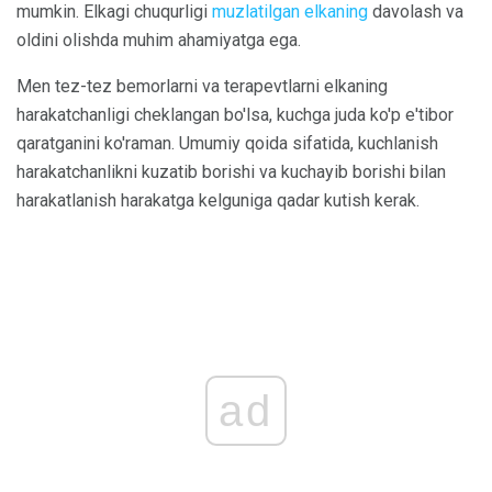
mumkin. Elkagi chuqurligi
muzlatilgan elkaning
davolash va
oldini olishda muhim ahamiyatga ega.
Men tez-tez bemorlarni va terapevtlarni elkaning
harakatchanligi cheklangan bo'lsa, kuchga juda ko'p e'tibor
qaratganini ko'raman. Umumiy qoida sifatida, kuchlanish
harakatchanlikni kuzatib borishi va kuchayib borishi bilan
harakatlanish harakatga kelguniga qadar kutish kerak.
ad