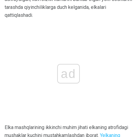
tarashda qiyinchiliklarga duch kelganida, elkalari
qattiqlashadi.
ad
Elka mashqlarining ikkinchi muhim jihati elkaning atrofidagi
mushaklar kuchini mustahkamlashdan iborat.
Yelkaning