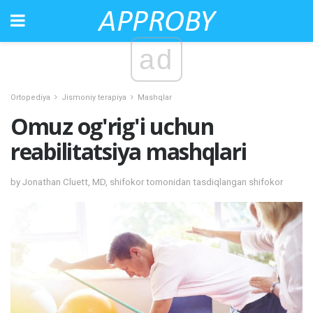
ad
Ortopediya
Jismoniy terapiya
Mashqlar
Omuz og'rig'i uchun
reabilitatsiya mashqlari
by Jonathan Cluett, MD, shifokor tomonidan tasdiqlangan shifokor