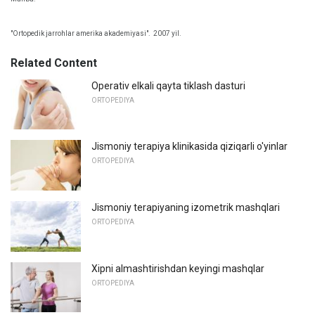
"Ortopedik jarrohlar amerika akademiyasi".
2007 yil.
Related Content
Operativ elkali qayta tiklash dasturi
ORTOPEDIYA
Jismoniy terapiya klinikasida qiziqarli o'yinlar
ORTOPEDIYA
Jismoniy terapiyaning izometrik mashqlari
ORTOPEDIYA
Xipni almashtirishdan keyingi mashqlar
ORTOPEDIYA