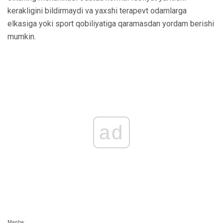
kerakligini bildirmaydi va yaxshi terapevt odamlarga
elkasiga yoki sport qobiliyatiga qaramasdan yordam berishi
mumkin.
ad
Manba: