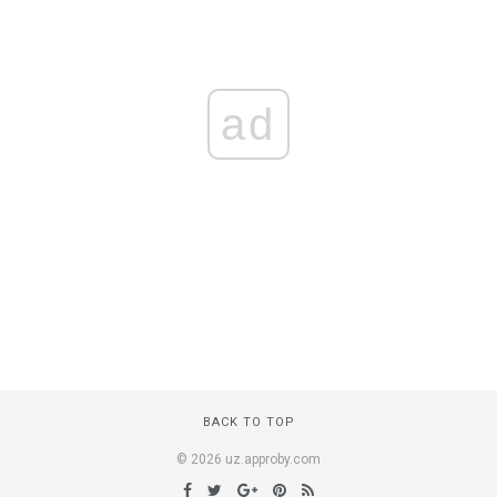
ad
BACK TO TOP
© 2026 uz.approby.com