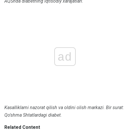
AQShda diabetning iqtisodiy xarajatlari.
ad
Kasalliklarni nazorat qilish va oldini olish markazi.
Bir surat:
Qo'shma Shtatlardagi diabet.
Related Content