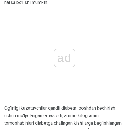
narsa bo'lishi mumkin.
ad
Og'irligi kuzatuvchilar qandli diabetni boshdan kechirish
uchun mo'ljallangan emas edi, ammo kilogramm
tomoshabinlari diabetga chalingan kishilarga bag'ishlangan