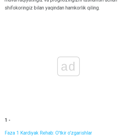
shifokoringiz bilan yaqindan hamkorlik qiling.
ad
1 -
Faza 1 Kardiyak Rehab: O'tkir o'zgarishlar