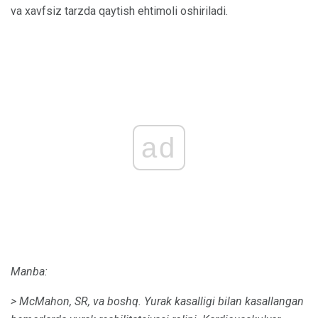
va xavfsiz tarzda qaytish ehtimoli oshiriladi.
ad
Manba:
> McMahon, SR, va boshq.
Yurak kasalligi bilan kasallangan