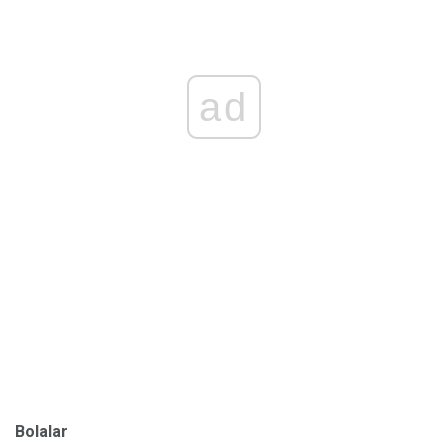
ad
Bolalar