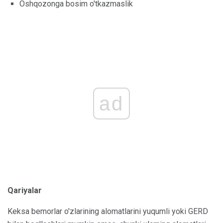
Oshqozonga bosim o'tkazmaslik
ad
Qariyalar
Keksa bemorlar o'zlarining alomatlarini yuqumli yoki GERD