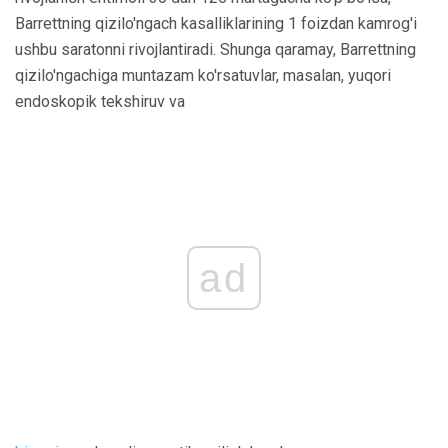
Barrettning qizilo'ngach kasalliklarining 1 foizdan kamrog'i
ushbu saratonni rivojlantiradi. Shunga qaramay, Barrettning
qizilo'ngachiga muntazam ko'rsatuvlar, masalan, yuqori
endoskopik tekshiruv va
ad