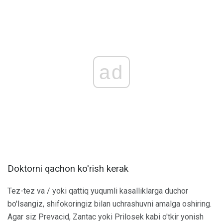
ad
Doktorni qachon ko'rish kerak
Tez-tez va / yoki qattiq yuqumli kasalliklarga duchor
bo'lsangiz, shifokoringiz bilan uchrashuvni amalga oshiring.
Agar siz Prevacid, Zantac yoki Prilosek kabi o'tkir yonish