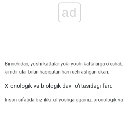
ad
Birinchidan, yoshi kattalar yoki yoshi kattalarga o'xshab,
kimdir ular bilan haqiqatan ham uchrashgan ekan.
Xronologik va biologik davr o'rtasidagi farq
Inson sifatida biz ikki xil yoshga egamiz: xronologik va