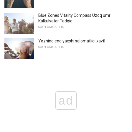
Blue Zones Vitality Compass Uzoq umr
Kalkulyator Tadqiq
SOG'LOM QARILIK
Yozning eng yaxshi salomatligi xavfi
SOG'LOM QARILIK
ad