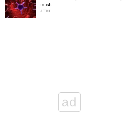
ortishi
ARTRIT
ad