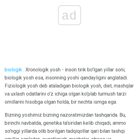
ad
biologik
. Xronologik yosh - inson tirik bo'lgan yillar soni,
biologik yosh esa, insonning yoshi qandayligini anglatadi.
Fiziologik yosh deb ataladigan biologik yosh, diet, mashqlar
va uxlash odatlarini o'z ichiga olgan ko'plab turmush tarzi
omillarini hisobga olgan holda, bir nechta ismga ega.
Bizning yoshimiz bizning nazoratimizdan tashqarida. Bu,
birinchi navbatda, genetika ta'siridan kelib chiqadi, ammo
so'nggi yillarda olib borilgan tadqiqotlar qari bilan tashqi