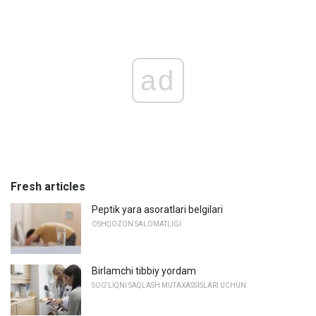
ad
Fresh articles
Peptik yara asoratlari belgilari
OSHQOZON SALOMATLIGI
Birlamchi tibbiy yordam
SOG'LIQNI SAQLASH MUTAXASSISLARI UCHUN