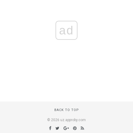
ad
BACK TO TOP
© 2026 uz.approby.com