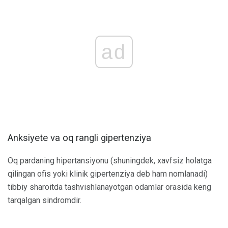
ad
Anksiyete va oq rangli gipertenziya
Oq pardaning hipertansiyonu (shuningdek, xavfsiz holatga
qilingan ofis yoki klinik gipertenziya deb ham nomlanadi)
tibbiy sharoitda tashvishlanayotgan odamlar orasida keng
tarqalgan sindromdir.