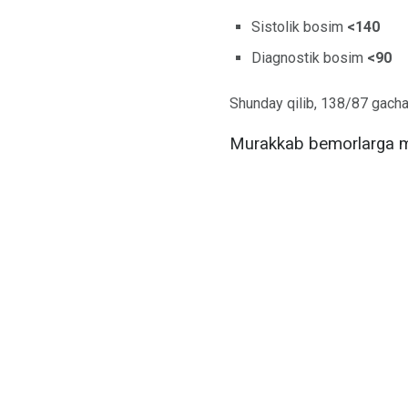
Sistolik bosim
<140
Diagnostik bosim
<90
Shunday qilib, 138/87 gacha 
Murakkab bemorlarga m