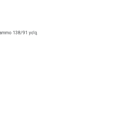
, ammo 138/91 yo'q.