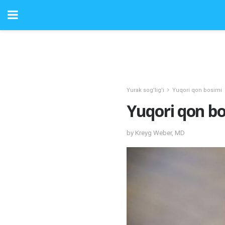
Yurak sog'lig'i
Yuqori qon bosimi
Yuqori qon bo
by Kreyg Weber, MD