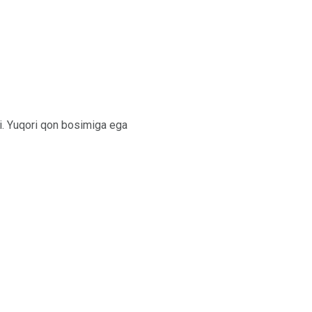
i. Yuqori qon bosimiga ega