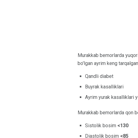
Murakkab bemorlarda yuqori 
bo'lgan ayrim keng tarqalgan 
Qandli diabet
Buyrak kasalliklari
Ayrim yurak kasalliklari y
Murakkab bemorlarda qon bos
Sistolik bosim
<130
Diastolik bosim
<85