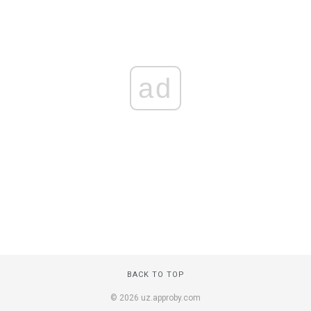
ad
BACK TO TOP
© 2026 uz.approby.com