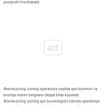
pasayishi hisoblanadi.
ad
Anesteziolog sizning operatsiya vaqtida qon bosimini va
boshqa muhim belgilarni diqqat bilan kuzatadi.
Anesteziolog sizning qon bosimingizni kamida operatsiya