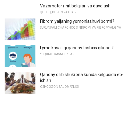
Vazomotor rinit belgilari va davolash
QULOQ, BURUN VA OG'IZ
Fibromiyaljaning yomonlashuvi bormi?
SURUNKALI CHARCHOQ SINDROMI VA FIBROMYALGIYA
Lyme kasalligi qanday tashxis qilinadi?
YUQUMLI KASALLIKLAR
Qanday qilib shukrona kunida kelgusida eb-
ichish
OSHQOZON SALOMATLIGI