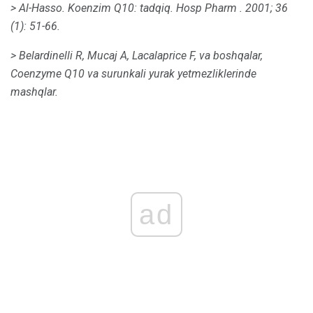
> Al-Hasso.
Koenzim Q10: tadqiq.
Hosp Pharm
.
2001; 36
(1): 51-66.
> Belardinelli R, Mucaj A, Lacalaprice F, va boshqalar,
Coenzyme Q10 va surunkali yurak yetmezliklerinde
mashqlar.
ad