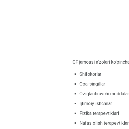
CF jamoasi a'zolari ko'pincha
Shifokorlar
Opa-singillar
Oziqlantiruvchi moddalar
Ijtimoiy ishchilar
Fizika terapevtiklari
Nafas olish terapevtiklar