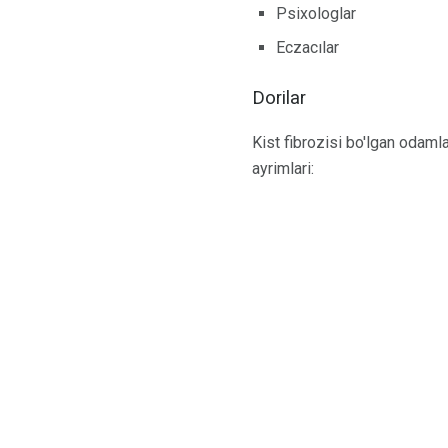
Psixologlar
Eczacılar
Dorilar
Kist fibrozisi bo'lgan odamla
ayrimlari: