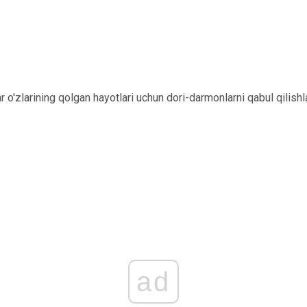
r o'zlarining qolgan hayotlari uchun dori-darmonlarni qabul qilish
ad