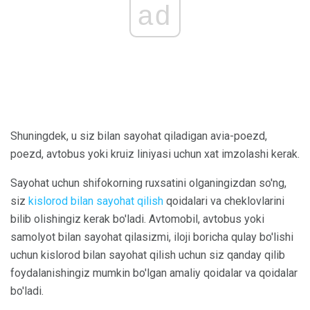
ad
Shuningdek, u siz bilan sayohat qiladigan avia-poezd,
poezd, avtobus yoki kruiz liniyasi uchun xat imzolashi kerak.
Sayohat uchun shifokorning ruxsatini olganingizdan so'ng,
siz
kislorod bilan sayohat qilish
qoidalari va cheklovlarini
bilib olishingiz kerak bo'ladi. Avtomobil, avtobus yoki
samolyot bilan sayohat qilasizmi, iloji boricha qulay bo'lishi
uchun kislorod bilan sayohat qilish uchun siz qanday qilib
foydalanishingiz mumkin bo'lgan amaliy qoidalar va qoidalar
bo'ladi.