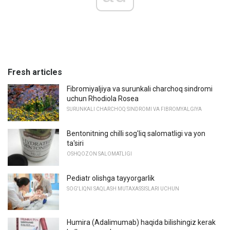
Fresh articles
Fibromiyaljiya va surunkali charchoq sindromi
uchun Rhodiola Rosea
SURUNKALI CHARCHOQ SINDROMI VA FIBROMYALGIYA
Bentonitning chilli sog'liq salomatligi va yon
ta'siri
OSHQOZON SALOMATLIGI
Pediatr olishga tayyorgarlik
SOG'LIQNI SAQLASH MUTAXASSISLARI UCHUN
Humira (Adalimumab) haqida bilishingiz kerak