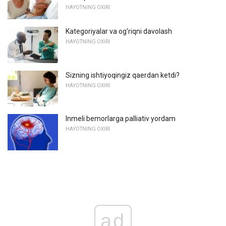
HAYOTNING OXIRI
Kategoriyalar va og'riqni davolash
HAYOTNING OXIRI
Sizning ishtiyoqingiz qaerdan ketdi?
HAYOTNING OXIRI
Inmeli bemorlarga palliativ yordam
HAYOTNING OXIRI
ad