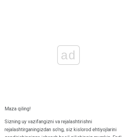
ad
Maza qiling!
Sizning uy vazifangizni va rejalashtirishni
rejalashtirganingizdan so'ng, siz kislorod ehtiyojlarini