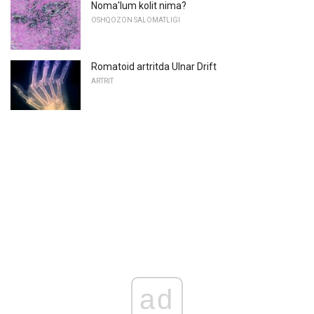
Noma'lum kolit nima?
OSHQOZON SALOMATLIGI
Romatoid artritda Ulnar Drift
ARTRIT
ad