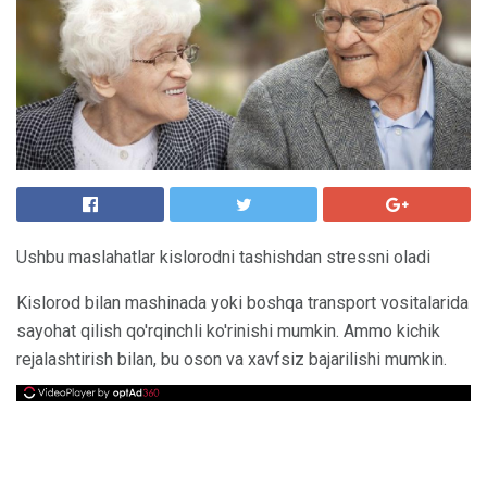
Ushbu maslahatlar kislorodni tashishdan stressni oladi
Kislorod bilan mashinada yoki boshqa transport vositalarida
sayohat qilish qo'rqinchli ko'rinishi mumkin. Ammo kichik
rejalashtirish bilan, bu oson va xavfsiz bajarilishi mumkin.