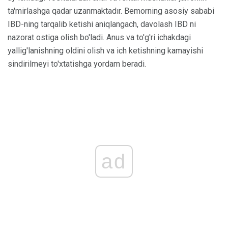
ta'mirlashga qadar uzanmaktadır. Bemorning asosiy sababi
IBD-ning tarqalib ketishi aniqlangach, davolash IBD ni
nazorat ostiga olish bo'ladi. Anus va to'g'ri ichakdagi
yallig'lanishning oldini olish va ich ketishning kamayishi
sindirilmeyi to'xtatishga yordam beradi.
ad