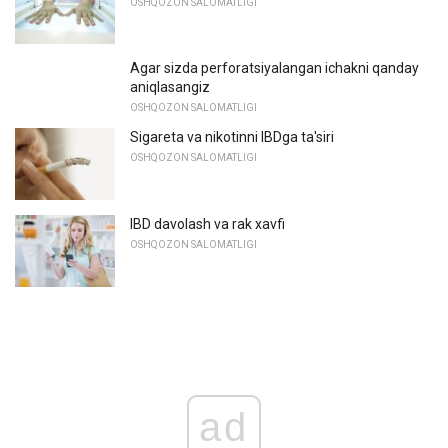
OSHQOZON SALOMATLIGI
Agar sizda perforatsiyalangan ichakni qanday
aniqlasangiz
OSHQOZON SALOMATLIGI
Sigareta va nikotinni IBDga ta'siri
OSHQOZON SALOMATLIGI
IBD davolash va rak xavfi
OSHQOZON SALOMATLIGI
ad