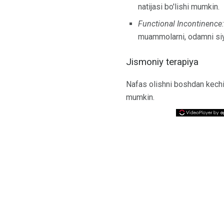
natijasi bo'lishi mumkin.
Functional Incontinence:
muammolarni, odamni siyi
Jismoniy terapiya
Nafas olishni boshdan kechi
mumkin.