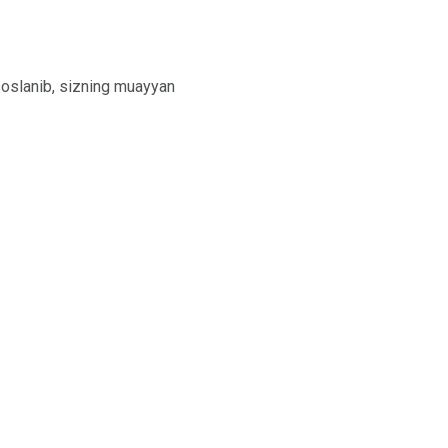
asoslanib, sizning muayyan