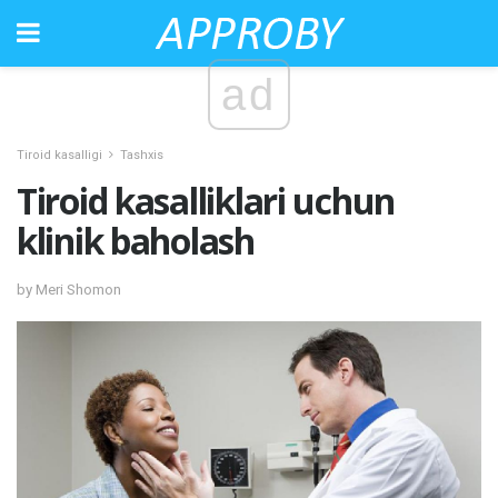
ad
Tiroid kasalligi
Tashxis
Tiroid kasalliklari uchun
klinik baholash
by Meri Shomon