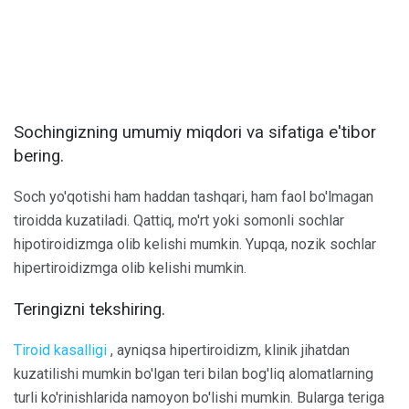
Sochingizning umumiy miqdori va sifatiga e'tibor
bering.
Soch yo'qotishi ham haddan tashqari, ham faol bo'lmagan
tiroidda kuzatiladi. Qattiq, mo'rt yoki somonli sochlar
hipotiroidizmga olib kelishi mumkin. Yupqa, nozik sochlar
hipertiroidizmga olib kelishi mumkin.
Teringizni tekshiring.
Tiroid kasalligi
, ayniqsa hipertiroidizm, klinik jihatdan
kuzatilishi mumkin bo'lgan teri bilan bog'liq alomatlarning
turli ko'rinishlarida namoyon bo'lishi mumkin. Bularga teriga