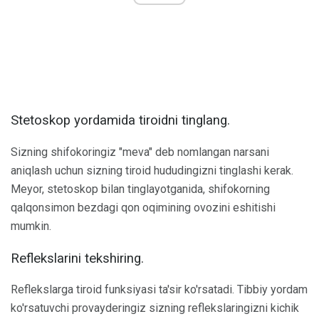
Stetoskop yordamida tiroidni tinglang.
Sizning shifokoringiz "meva" deb nomlangan narsani
aniqlash uchun sizning tiroid hududingizni tinglashi kerak.
Meyor, stetoskop bilan tinglayotganida, shifokorning
qalqonsimon bezdagi qon oqimining ovozini eshitishi
mumkin.
Reflekslarini tekshiring.
Reflekslarga tiroid funksiyasi ta'sir ko'rsatadi. Tibbiy yordam
ko'rsatuvchi provayderingiz sizning reflekslaringizni kichik