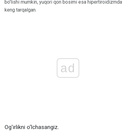
bo'lishi mumkin, yuqori qon bosimi esa hipertiroidizmda
keng tarqalgan.
ad
Og'irlikni o'lchasangiz.