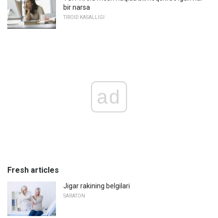
bir narsa
TIROID KASALLIGI
ad
Fresh articles
Jigar rakining belgilari
SARATON