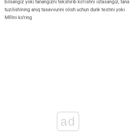
bilsangiz yoki tanangizni tekshirib ko'rishni istasangiz, tana
tuzilishining aniq tasavvurini olish uchun dunk testini yoki
MRIni ko'ring
ad