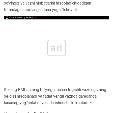
bo'yingiz va vazni nisbatlarini hisoblab chiqadigan
formulaga asoslangan tana yog 'o'lchovidir.
ad
Sizning BMI sizning bo'yingiz uchun tegishli vazningizning
belgisi hisoblanadi va faqat yengil vaznga qaraganda
tananing yog 'holatini yanada ishonchli ko'rsatadi. *