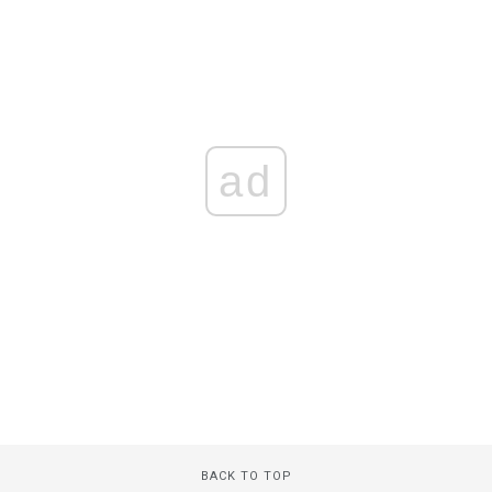
ad
BACK TO TOP