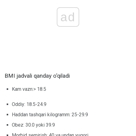
ad
BMI jadvali qanday o'qiladi
Kam vazn:> 18.5
Oddiy: 18.5-24.9
Haddan tashqari kilogramm: 25-29.9
Obez: 30.0 yoki 39.9
Morbid semirish: 40 va undan yuqori