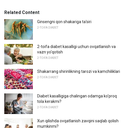
Related Content
Ginsengni qon shakariga ta'siri
2-TOIFA DIABET
2-toifa diabet kasalligi uchun ovqatlanish va
vazn yo'qotish
2-TOIFA DIABET
Shakarrang shirinlikning tarozi va kamchiliklari
2-TOIFA DIABET
Diabet kasalligiga chalingan odamga ko'proq
tola kerakmi?
2-TOIFA DIABET
Xun qilishda ovqatlanish zavqini saqlab qolish
mumkinmi?