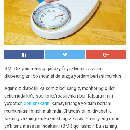
BMI Diagrammaning qanday foydalanishi sizning
diabetangizni boshqarishda sizga yordam berishi mumkin
Agar siz diabetik va semiz bo'lsangiz, monitoring qilish
uchun juda ko'p sog'liq ko'rsatkichlari bor. Kilogrammni
yo'qotish
qon shakarini
kamaytirishga yordam berishi
mumkinligini bilish muhimdir. Shunday qilib, diyabetik,
sizning vazningizni kuzatishingiz kerak. Buning eng oson
yo'li tana massasi indeksini (BMI) qo'llashdir. Bu sizning