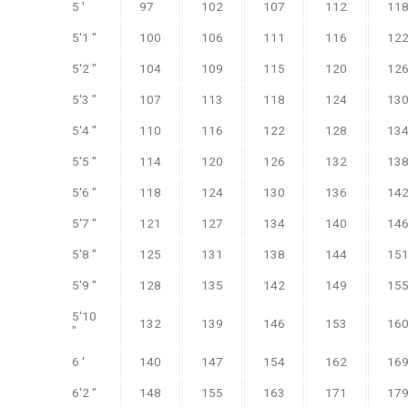
5 '
97
102
107
112
11
5'1 "
100
106
111
116
12
5'2 "
104
109
115
120
12
5'3 "
107
113
118
124
13
5'4 "
110
116
122
128
13
5'5 "
114
120
126
132
13
5'6 "
118
124
130
136
14
5'7 "
121
127
134
140
14
5'8 "
125
131
138
144
15
5'9 "
128
135
142
149
15
5'10
132
139
146
153
16
"
6 '
140
147
154
162
16
6'2 "
148
155
163
171
17