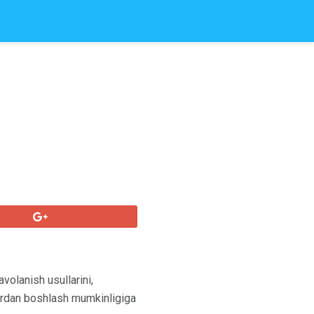
avolanish usullarini,
qaerdan boshlash mumkinligiga