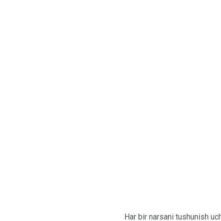
Har bir narsani tushunish uc