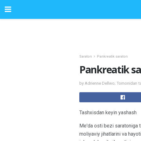
Saraton
Pankreatik saraton
Pankreatik sa
by Adrienne Dellwo; Tomonidan ta
Tashxisdan keyin yashash
Me'da osti bezi saratoniga ta
moliyaviy jihatlarini va hayo