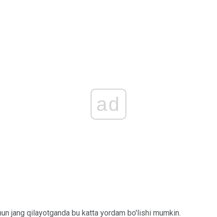
ad
hun jang qilayotganda bu katta yordam bo'lishi mumkin.