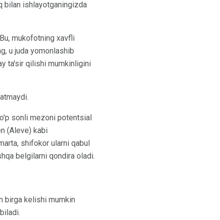
iq bilan ishlayotganingizda
 Bu, mukofotning xavfli
ng, u juda yomonlashib
 ta'sir qilishi mumkinligini
latmaydi.
o'p sonli mezoni potentsial
en (Aleve) kabi
marta, shifokor ularni qabul
shqa belgilarni qondira oladi.
an birga kelishi mumkin
biladi.