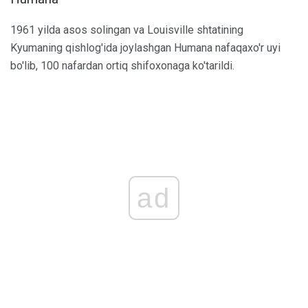
1961 yilda asos solingan va Louisville shtatining
Kyumaning qishlog'ida joylashgan Humana nafaqaxo'r uyi
bo'lib, 100 nafardan ortiq shifoxonaga ko'tarildi.
ad