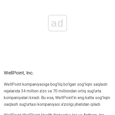
ad
WellPoint, Inc.
WellPoint kompaniyasiga bog'liq bo'lgan sog'liqni saqlash
rejalarida 34 million a'zo va 70 milliondan ortiq sug'urta
kompaniyalari kiradi. Bu esa, WellPoint'in eng katta sog'liqni
saqlash sug'urtasi kompaniyasi a'zoligi jihatidan qiladi.