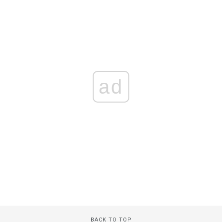
ad
BACK TO TOP