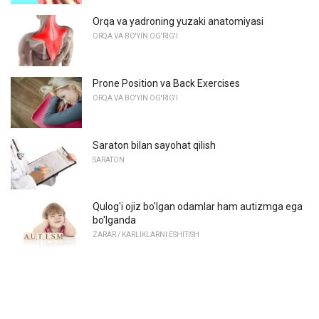
Orqa va yadroning yuzaki anatomiyasi
ORQA VA BO'YIN OG'RIG'I
Prone Position va Back Exercises
ORQA VA BO'YIN OG'RIG'I
Saraton bilan sayohat qilish
SARATON
Qulog'i ojiz bo'lgan odamlar ham autizmga ega
bo'lganda
ZARAR / KARLIKLARNI ESHITISH