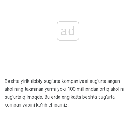
ad
Beshta yirik tibbiy sug'urta kompaniyasi sug'urtalangan
aholining taxminan yarmi yoki 100 milliondan ortiq aholini
sug'urta qilmoqda. Bu erda eng katta beshta sug'urta
kompaniyasini ko'rib chiqamiz.