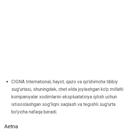
CIGNA International, hayot, qazo va qo'shimcha tibbiy
sug'urtasi, shuningdek, chet elda joylashgan ko'p millatli
kompaniyalar xodimlarini ekspluatatsiya qilish uchun
ixtisoslashgan sog'liqni saqlash va tegishli sug'urta
bo'yicha nafaqa beradi.
Aetna