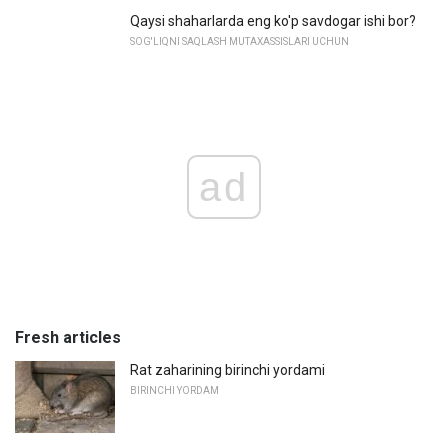
Qaysi shaharlarda eng ko'p savdogar ishi bor?
SOG'LIQNI SAQLASH MUTAXASSISLARI UCHUN
ad
Fresh articles
Rat zaharining birinchi yordami
BIRINCHI YORDAM