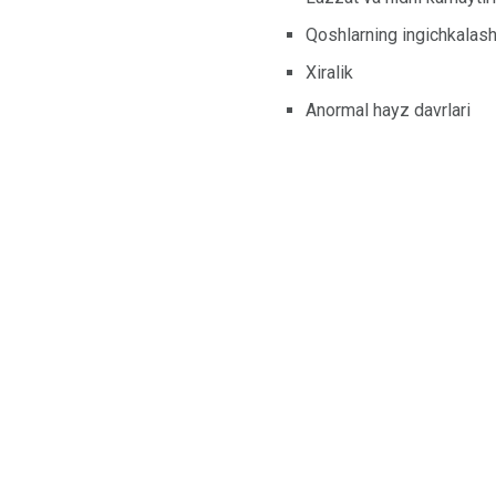
Qoshlarning ingichkalash
Xiralik
Anormal hayz davrlari