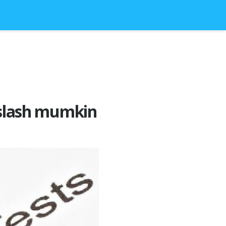
qoslash mumkin