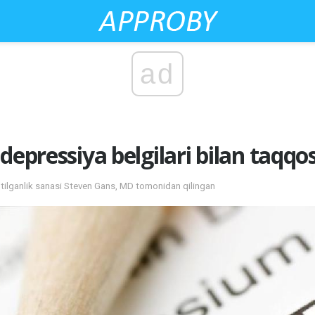
ad
 depressiya belgilari bilan taq
tilganlik sanasi Steven Gans, MD tomonidan qilingan