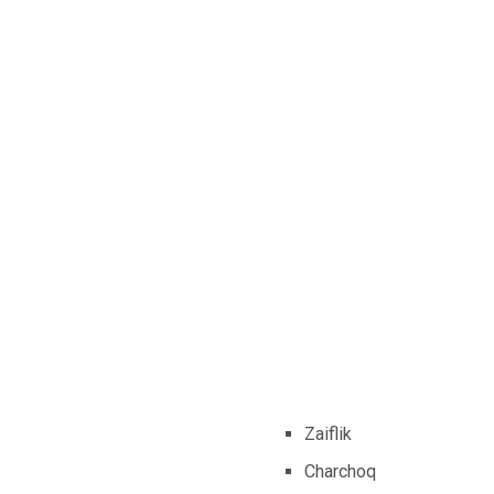
Zaiflik
Charchoq