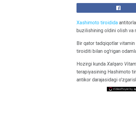
Xashimoto tiroidida
antitorla
buzilishining oldini olish va 
Bir qator tadqiqotlar vitami
tiroiditi bilan og'rigan odaml
Hozirgi kunda
Xalqaro Vitam
terapiyasining Hashimoto tir
antikor darajasidagi o'zgaris