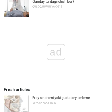
Qanday turdagi ichish bor?
QULOQ, BURUN VA OG'IZ
ad
Fresh articles
Frey sindromi yoki gustatory terleme
MIYA VA ASAB TIZIMI