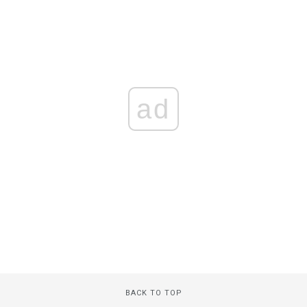
ad
BACK TO TOP