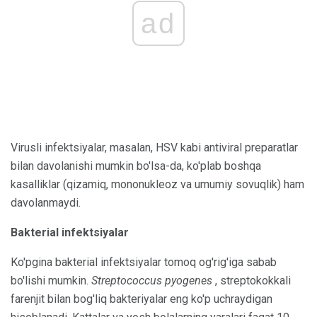
ad
Virusli infektsiyalar, masalan, HSV kabi antiviral preparatlar
bilan davolanishi mumkin bo'lsa-da, ko'plab boshqa
kasalliklar (qizamiq, mononukleoz va umumiy sovuqlik) ham
davolanmaydi.
Bakterial infektsiyalar
Ko'pgina bakterial infektsiyalar tomoq og'rig'iga sabab
bo'lishi mumkin.
Streptococcus
pyogenes
, streptokokkali
farenjit bilan bog'liq bakteriyalar eng ko'p uchraydigan