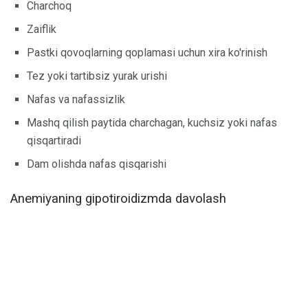
Charchoq
Zaiflik
Pastki qovoqlarning qoplamasi uchun xira ko'rinish
Tez yoki tartibsiz yurak urishi
Nafas va nafassizlik
Mashq qilish paytida charchagan, kuchsiz yoki nafas
qisqartiradi
Dam olishda nafas qisqarishi
Anemiyaning gipotiroidizmda davolash