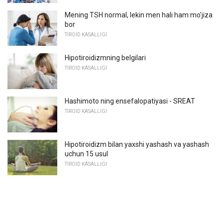
Mening TSH normal, lekin men hali ham mo'jiza
bor
TIROID KASALLIGI
Hipotiroidizmning belgilari
TIROID KASALLIGI
Hashimoto ning ensefalopatiyasi - SREAT
TIROID KASALLIGI
Hipotiroidizm bilan yaxshi yashash va yashash
uchun 15 usul
TIROID KASALLIGI