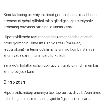
Biror kishining anemiyasi tiroid gormonlarini almashtirish
preparatini qabul qilishni talab qiladigan, operatsiyasiz
tiroidning davolash bilan hal qilinishi kerak.
Hipotiroidizmda temir tanqisligi kamqonligi holatlarida,
tiroid gormonini almashtirish vositasi (masalan,
levotiroksin) va temir qo'shimchalarining kombinatsiyasi
anemiyaga qarshi turishga olib keladi.
Yana og'ir holatlar uchun qon quyish talab qilinishi mumkin,
ammo bu juda kam.
Bir so'zdan
Hipotiroidizmdagi anemiya tez-tez uchraydi va ba'zan tiroid
bilan bog'liq muammolar mavjud bo'lgan birinchi narsa.