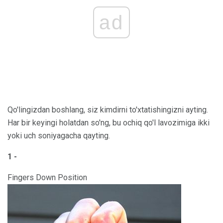
ad
Qo'lingizdan boshlang, siz kimdirni to'xtatishingizni ayting.
Har bir keyingi holatdan so'ng, bu ochiq qo'l lavozimiga ikki
yoki uch soniyagacha qayting.
1 -
Fingers Down Position