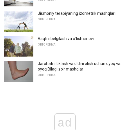
Jismoniy terapiyaning izometrik mashqlari
ORTOPEDIYA
Vaqtni belgilash va o'tish sinovi
ORTOPEDIYA
Jarohatni tiklash va oldini olish uchun oyoq va
oyoq Bilagi zo'r mashqlar
ORTOPEDIYA
ad