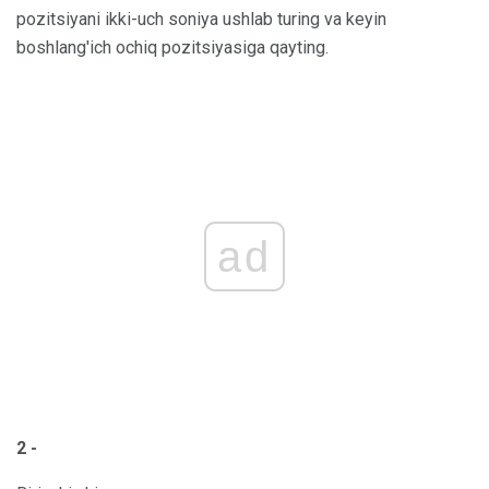
pozitsiyani ikki-uch soniya ushlab turing va keyin
boshlang'ich ochiq pozitsiyasiga qayting.
ad
2 -