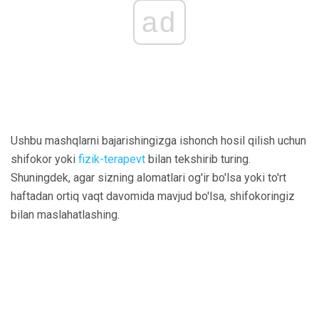
ad
Ushbu mashqlarni bajarishingizga ishonch hosil qilish uchun
shifokor yoki
fizik-terapevt
bilan tekshirib turing.
Shuningdek, agar sizning alomatlari og'ir bo'lsa yoki to'rt
haftadan ortiq vaqt davomida mavjud bo'lsa, shifokoringiz
bilan maslahatlashing.