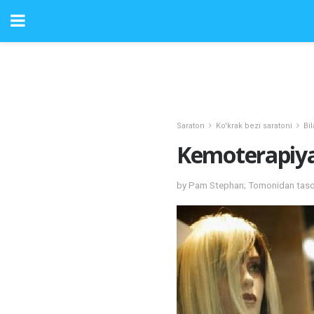
Saraton
Ko'krak bezi saratoni
Bi
Kemoterapiya
by Pam Stephan; Tomonidan tasdi