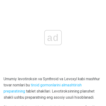
ad
Umumiy levotiroksin va Synthroid va Levoxyl kabi mashhur
tovar nomlari bu
tiroid gormonlarini almashtirish
preparatining
tablet shakllari. Levotiroksinning planshet
shakli ushbu preparatning eng asosiy usuli hisoblanadi.