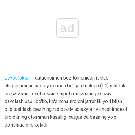
ad
Levotiroksin
- qalqonsimon bez tomonidan ishlab
chiqariladigan asosiy gormon bo'lgan tiroksin (T4) sintetik
preparatdir. Levotiroksin - hipotiroidizmning asosiy
davolash usuli bo'lib, ko'pincha tiroidni jarrohlik yo'li bilan
olib tashlash, bezining radioaktiv ablasyoni va hashimoto'li
tiroiditning otoimmun kasalligi natijasida bezning yo'q
bo'lishiga olib keladi.