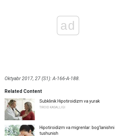
ad
Oktyabr 2017, 27 (S1): A-166-A-188.
Related Content
Subklinik Hipotiroidizm va yurak
TIROID KASALLIGI
Hipotiroidizm va migrenlar: bog'lanishni
tushunish