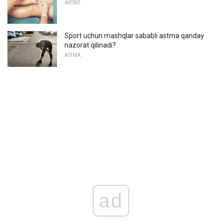
ARTRIT
Sport uchun mashqlar sababli astma qanday
nazorat qilinadi?
ASTMA
ad