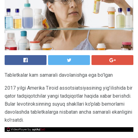
Tabletkalar kam samarali davolanishga ega bo'lgan
2017 yilgi Amerika Tiroid assotsiatsiyasining yig'ilishida bir
qator tadqiqotchilar yangi tadqiqotlar haqida xabar berishdi.
Bular levotiroksinning suyuq shakllari ko'plab bemorlarni
davolashda tabletkalarga nisbatan ancha samarali ekanligini
ko'rsatdi.