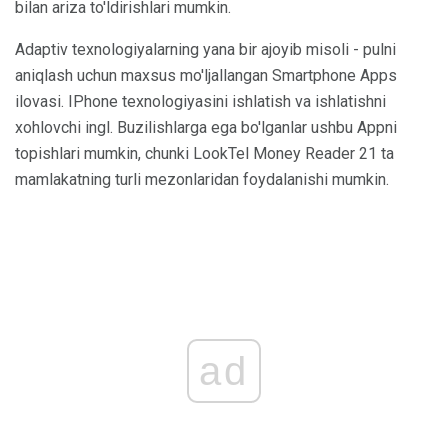
bilan ariza to'ldirishlari mumkin.
Adaptiv texnologiyalarning yana bir ajoyib misoli - pulni
aniqlash uchun maxsus mo'ljallangan Smartphone Apps
ilovasi. IPhone texnologiyasini ishlatish va ishlatishni
xohlovchi ingl. Buzilishlarga ega bo'lganlar ushbu Appni
topishlari mumkin, chunki LookTel Money Reader 21 ta
mamlakatning turli mezonlaridan foydalanishi mumkin.
ad