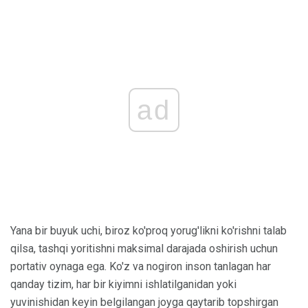
ad
Yana bir buyuk uchi, biroz ko'proq yorug'likni ko'rishni talab
qilsa, tashqi yoritishni maksimal darajada oshirish uchun
portativ oynaga ega. Ko'z va nogiron inson tanlagan har
qanday tizim, har bir kiyimni ishlatilganidan yoki
yuvinishidan keyin belgilangan joyga qaytarib topshirgan