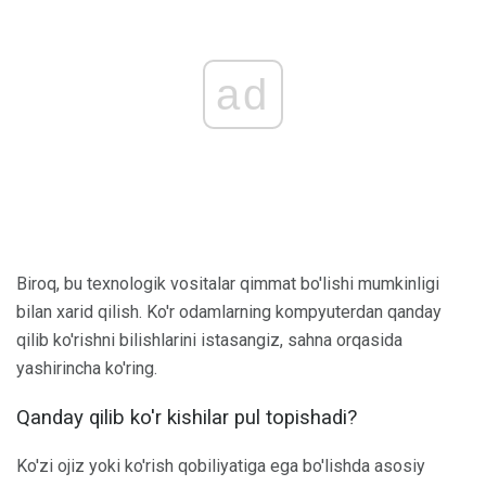
ad
Biroq, bu texnologik vositalar qimmat bo'lishi mumkinligi
bilan xarid qilish. Ko'r odamlarning kompyuterdan qanday
qilib ko'rishni bilishlarini istasangiz, sahna orqasida
yashirincha ko'ring.
Qanday qilib ko'r kishilar pul topishadi?
Ko'zi ojiz yoki ko'rish qobiliyatiga ega bo'lishda asosiy