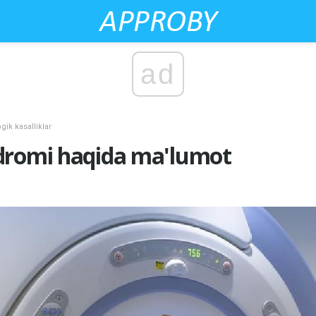
ad
gik kasalliklar
dromi haqida ma'lumot