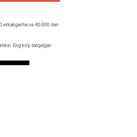
00 erkakgacha va 40.000 dan
mumkin. Eng ko'p tarqalgan