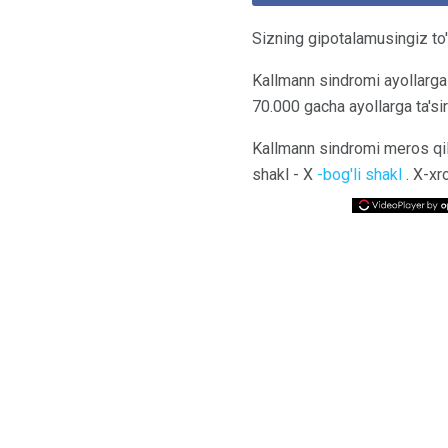
Sizning gipotalamusingiz to
Kallmann sindromi ayollarga
70.000 gacha ayollarga ta'sir 
Kallmann sindromi meros qilib
shakl - X
-bog'li shakl
. X-xr