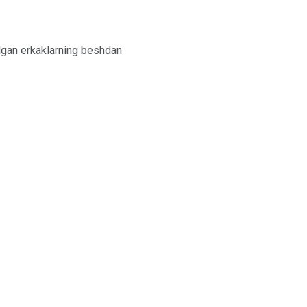
o'lgan erkaklarning beshdan