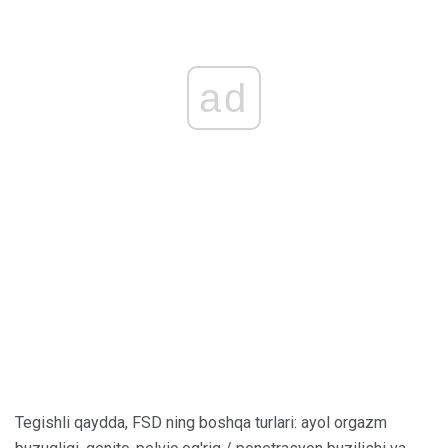
ad
Tegishli qaydda, FSD ning boshqa turlari: ayol orgazm