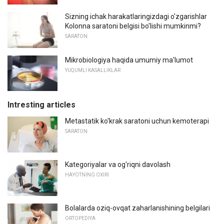
Sizning ichak harakatlaringizdagi o'zgarishlar
Kolonna saratoni belgisi bo'lishi mumkinmi?
SARATON
Mikrobiologiya haqida umumiy ma'lumot
YUQUMLI KASALLIKLAR
Intresting articles
Metastatik ko'krak saratoni uchun kemoterapi
SARATON
Kategoriyalar va og'riqni davolash
HAYOTNING OXIRI
Bolalarda oziq-ovqat zaharlanishining belgilari
ORTOPEDIYA