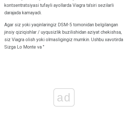
kontsentratsiyasi tufayli ayollarda Viagra ta'siri sezilarli
darajada kamayadi.
Agar siz yoki yaqinlaringiz DSM-5 tomonidan belgilangan
jinsiy qiziqishlar / uyqusizlik buzilishidan aziyat chekishsa,
siz Viagra olish yoki olmasligingiz mumkin. Ushbu xavotirda
Sizga Lo Monte va "
ad