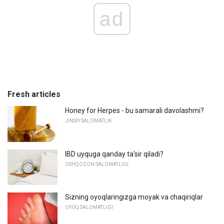
ad
Fresh articles
Honey for Herpes - bu samarali davolashmi?
JINSIY SALOMATLIK
IBD uyquga qanday ta'sir qiladi?
OSHQOZON SALOMATLIGI
Sizning oyoqlaringizga moyak va chaqiriqlar
OYOQ SALOMATLIGI