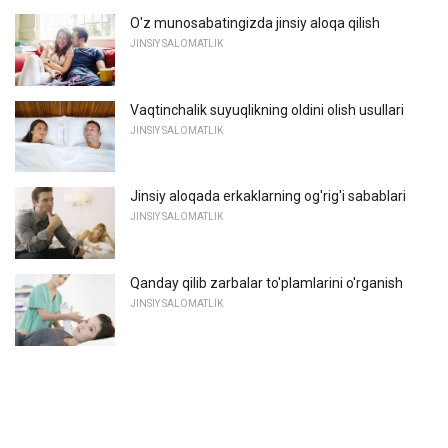
O'z munosabatingizda jinsiy aloqa qilish
JINSIY SALOMATLIK
Vaqtinchalik suyuqlikning oldini olish usullari
JINSIY SALOMATLIK
Jinsiy aloqada erkaklarning og'rig'i sabablari
JINSIY SALOMATLIK
Qanday qilib zarbalar to'plamlarini o'rganish
JINSIY SALOMATLIK