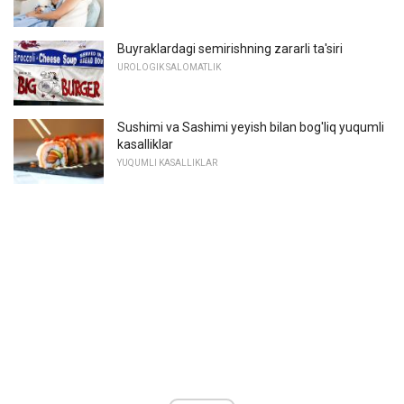
Buyraklardagi semirishning zararli ta'siri
UROLOGIK SALOMATLIK
Sushimi va Sashimi yeyish bilan bog'liq yuqumli
kasalliklar
YUQUMLI KASALLIKLAR