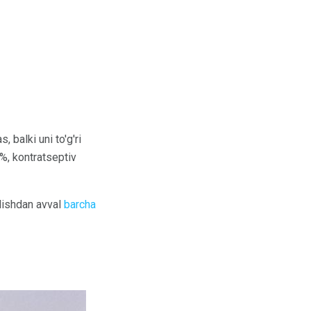
 balki uni to'g'ri
%, kontratseptiv
ilishdan avval
barcha