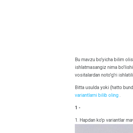
Bu mavzu bo'yicha bilim olis
ishlatmasangiz nima bo'lish
vositalardan noto'g'ri ishlatili
Bitta usulda yoki (hatto bu
variantlarni bilib oling
.
1 -
1. Hapdan ko'p variantlar ma