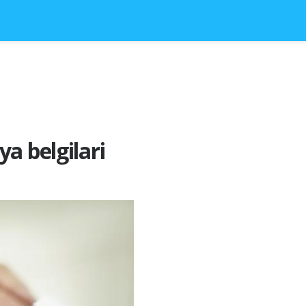
a belgilari