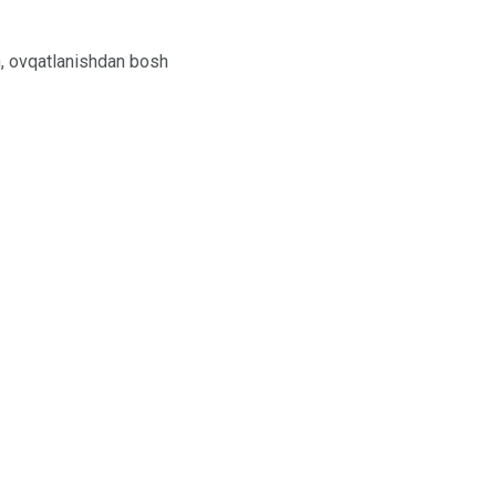
h, ovqatlanishdan bosh