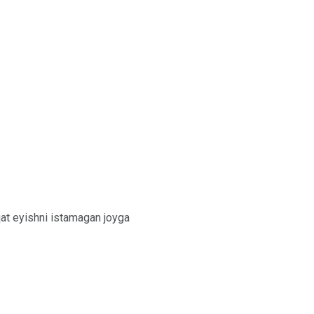
vqat eyishni istamagan joyga