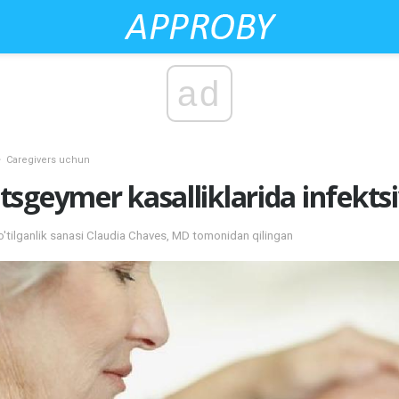
ad
Caregivers uchun
sgeymer kasalliklarida infektsiy
tilganlik sanasi Claudia Chaves, MD tomonidan qilingan