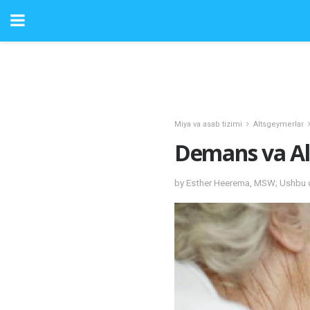
Miya va asab tizimi
Altsgeymerlar
Demans va Alt
by Esther Heerema, MSW; Ushbu o'