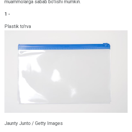
muammolarga sabab bo'lishi mumkin.
1 -
Plastik to'rva
Jaunty Junto / Getty Images