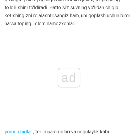
to'ldirishini to'ldiradi. Hatto siz suvning yo'lidan chiqib
ketishingizni rejalashtirsangiz ham, uni qoplash uchun biror
narsa toping. Islom namozxonlari
ad
yomon hidlar
, teri muammolari va noqulaylik kabi