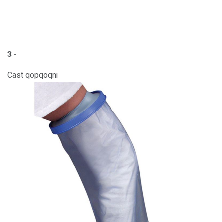
3 -
Cast qopqoqni