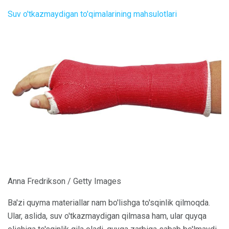
Suv o'tkazmaydigan to'qimalarining mahsulotlari
Anna Fredrikson / Getty Images
Ba'zi quyma materiallar nam bo'lishga to'sqinlik qilmoqda.
Ular, aslida, suv o'tkazmaydigan qilmasa ham, ular quyqa