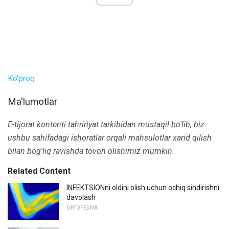
Ko'proq
Ma'lumotlar
E-tijorat kontenti tahririyat tarkibidan mustaqil bo'lib, biz
ushbu sahifadagi ishoratlar orqali mahsulotlar xarid qilish
bilan bog'liq ravishda tovon olishimiz mumkin.
Related Content
INFEKTSIONni oldini olish uchun ochiq sindirishni
davolash
ORTOPEDIYA