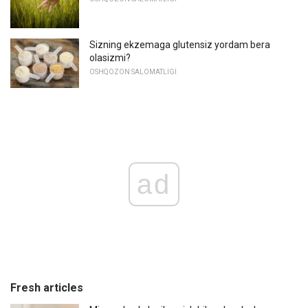
Sizning ekzemaga glutensiz yordam bera
olasizmi?
OSHQOZON SALOMATLIGI
ad
Fresh articles