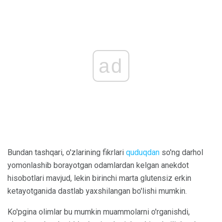
ad
Bundan tashqari, o'zlarining fikrlari
quduqdan
so'ng darhol
yomonlashib borayotgan odamlardan kelgan anekdot
hisobotlari mavjud, lekin birinchi marta glutensiz erkin
ketayotganida dastlab yaxshilangan bo'lishi mumkin.
Ko'pgina olimlar bu mumkin muammolarni o'rganishdi,