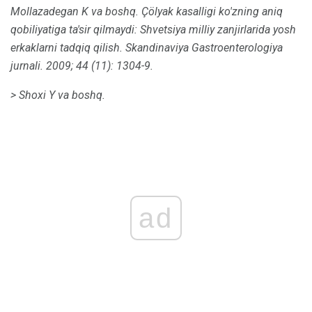
Mollazadegan K va boshq.
Çölyak kasalligi ko'zning aniq
qobiliyatiga ta'sir qilmaydi: Shvetsiya milliy zanjirlarida yosh
erkaklarni tadqiq qilish.
Skandinaviya Gastroenterologiya
jurnali.
2009; 44 (11): 1304-9.
> Shoxi Y va boshq.
ad