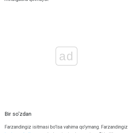
ad
Bir so'zdan
Farzandingiz isitmasi bo'lsa vahima qo'ymang. Farzandingiz