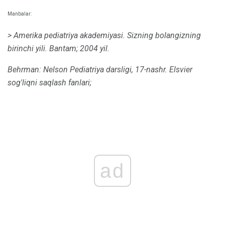
Manbalar:
> Amerika pediatriya akademiyasi.
Sizning bolangizning
birinchi yili.
Bantam;
2004 yil.
Behrman: Nelson Pediatriya darsligi, 17-nashr.
Elsvier
sog'liqni saqlash fanlari;
ad