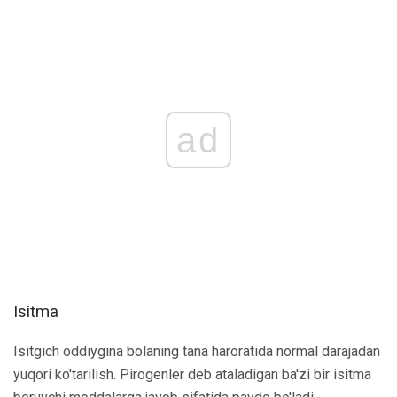
ad
Isitma
Isitgich oddiygina bolaning tana haroratida normal darajadan
yuqori ko'tarilish. Pirogenler deb ataladigan ba'zi bir isitma