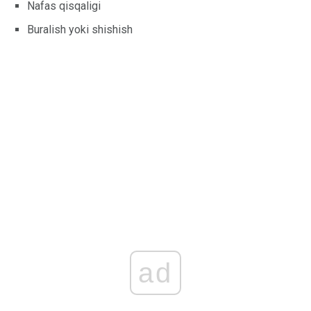
Nafas qisqaligi
Buralish yoki shishish
ad