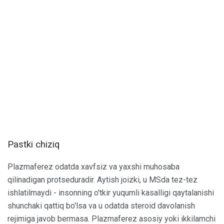
Pastki chiziq
Plazmaferez odatda xavfsiz va yaxshi muhosaba
qilinadigan protseduradir. Aytish joizki, u MSda tez-tez
ishlatilmaydi - insonning o'tkir yuqumli kasalligi qaytalanishi
shunchaki qattiq bo'lsa va u odatda steroid davolanish
rejimiga javob bermasa. Plazmaferez asosiy yoki ikkilamchi