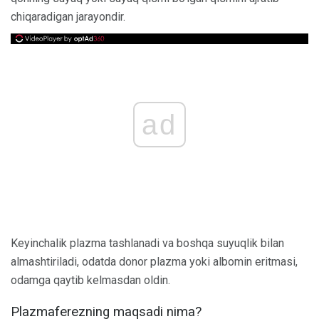
chiqaradigan jarayondir.
ad
Keyinchalik plazma tashlanadi va boshqa suyuqlik bilan
almashtiriladi, odatda donor plazma yoki albomin eritmasi,
odamga qaytib kelmasdan oldin.
Plazmaferezning maqsadi nima?