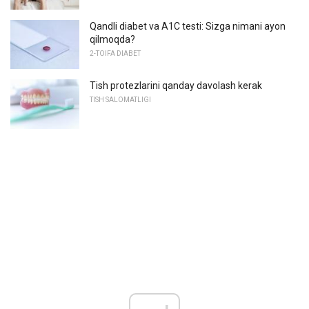
Qandli diabet va A1C testi: Sizga nimani ayon
qilmoqda?
2-TOIFA DIABET
Tish protezlarini qanday davolash kerak
TISH SALOMATLIGI