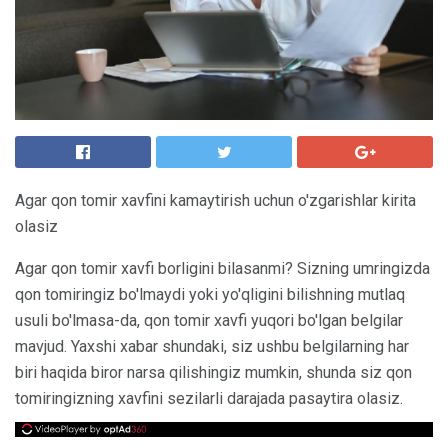
Agar qon tomir xavfini kamaytirish uchun o'zgarishlar kirita
olasiz
Agar qon tomir xavfi borligini bilasanmi? Sizning umringizda
qon tomiringiz bo'lmaydi yoki yo'qligini bilishning mutlaq
usuli bo'lmasa-da, qon tomir xavfi yuqori bo'lgan belgilar
mavjud. Yaxshi xabar shundaki, siz ushbu belgilarning har
biri haqida biror narsa qilishingiz mumkin, shunda siz qon
tomiringizning xavfini sezilarli darajada pasaytira olasiz.