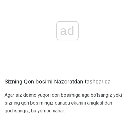
ad
Sizning Qon bosimi Nazoratdan tashqarida
Agar siz doimo yuqori qon bosimiga ega bo'lsangiz yoki
sizning qon bosimingiz qanaqa ekanini aniqlashdan
qochsangiz, bu yomon xabar.