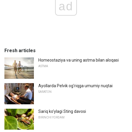
ad
Fresh articles
Homeostaziya va uning astma bilan aloqasi
ASTMA
Ayollarda Pelvik og'riqga umumiy nuqtai
SARATON
Sariq ko'ylagi Sting davosi
BIRINCHI YORDAM