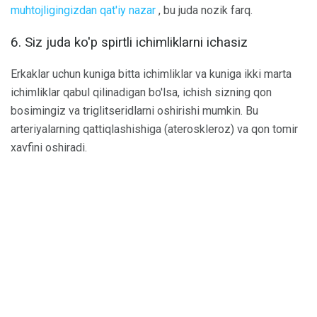
muhtojligingizdan qat'iy nazar
, bu juda nozik farq.
6. Siz juda ko'p spirtli ichimliklarni ichasiz
Erkaklar uchun kuniga bitta ichimliklar va kuniga ikki marta
ichimliklar qabul qilinadigan bo'lsa, ichish sizning qon
bosimingiz va triglitseridlarni oshirishi mumkin. Bu
arteriyalarning qattiqlashishiga (ateroskleroz) va qon tomir
xavfini oshiradi.