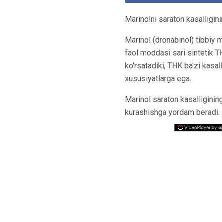
Marinolni saraton kasalligin
Marinol (dronabinol) tibbiy 
faol moddasi sari sintetik TH
ko'rsatadiki, THK ba'zi kasal
xususiyatlarga ega.
Marinol saraton kasalligining 
kurashishga yordam beradi.