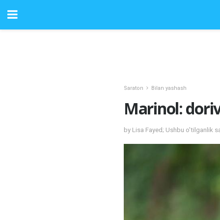
Saraton
Bilan yashash
Marinol: dori
by Lisa Fayed; Ushbu o'tilganlik 