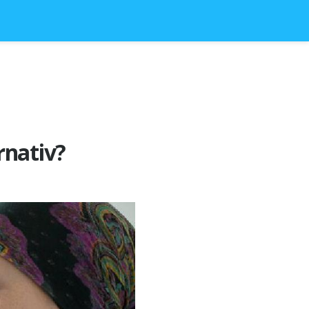
rnativ?