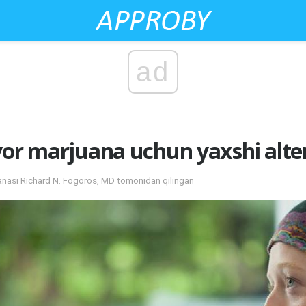
ad
vor marjuana uchun yaxshi alte
sanasi Richard N. Fogoros, MD tomonidan qilingan