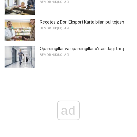
BEMOR HUQUQLARI
Reçetesiz Dori Eksport Karta bilan pul tejash
BEMOR HUQUQLARI
Opa-singillar va opa-singillar o'rtasidagi farq
BEMOR HUQUQLARI
ad