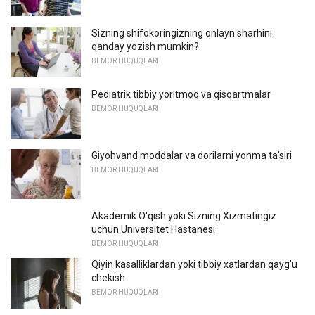
Sizning shifokoringizning onlayn sharhini
qanday yozish mumkin?
BEMOR HUQUQLARI
Pediatrik tibbiy yoritmoq va qisqartmalar
BEMOR HUQUQLARI
Giyohvand moddalar va dorilarni yonma ta'siri
BEMOR HUQUQLARI
Akademik O'qish yoki Sizning Xizmatingiz
uchun Universitet Hastanesi
BEMOR HUQUQLARI
Qiyin kasalliklardan yoki tibbiy xatlardan qayg'u
chekish
BEMOR HUQUQLARI