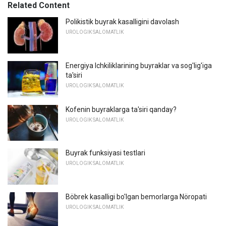
Related Content
Polikistik buyrak kasalligini davolash
UROLOGIK SALOMATLIK
Energiya Ichkiliklarining buyraklar va sog'lig'iga
ta'siri
UROLOGIK SALOMATLIK
Kofenin buyraklarga ta'siri qanday?
UROLOGIK SALOMATLIK
Buyrak funksiyasi testlari
UROLOGIK SALOMATLIK
Böbrek kasalligi bo'lgan bemorlarga Nöropati
UROLOGIK SALOMATLIK