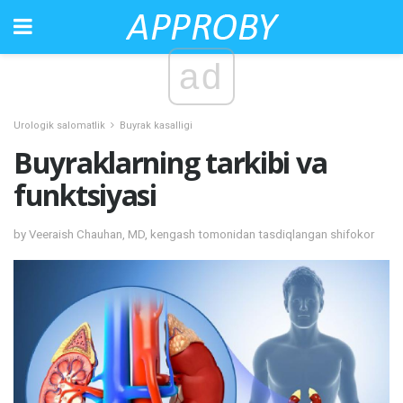
ad
Urologik salomatlik
Buyrak kasalligi
Buyraklarning tarkibi va
funktsiyasi
by Veeraish Chauhan, MD, kengash tomonidan tasdiqlangan shifokor