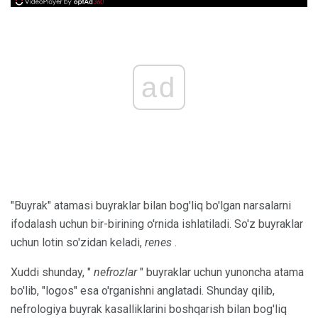
ad
"Buyrak" atamasi buyraklar bilan bog'liq bo'lgan narsalarni
ifodalash uchun bir-birining o'rnida ishlatiladi. So'z buyraklar
uchun lotin so'zidan keladi,
renes
.
Xuddi shunday, "
nefrozlar
" buyraklar uchun yunoncha atama
bo'lib, "logos" esa o'rganishni anglatadi. Shunday qilib,
nefrologiya buyrak kasalliklarini boshqarish bilan bog'liq