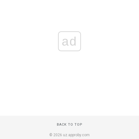
ad
BACK TO TOP
© 2026 uz.approby.com