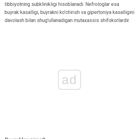
tibbiyotning subklinikligi hisoblanadi. Nefrologlar esa
buyrak kasalligi, buyrakni ko'chirish va gipertoniya kasalligini
davolash bilan shug'ullanadigan mutaxassis shifokorlardir.
ad