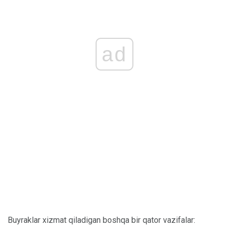
ad
Buyraklar xizmat qiladigan boshqa bir qator vazifalar: