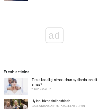
ad
Fresh articles
Tiroid kasalligi nima uchun ayollarda taniqli
emas?
TIROID KASALLIGI
Uy ishi biznesini boshlash
SOG'LIQNI SAQLASH MUTAXASSISLARI UCHUN