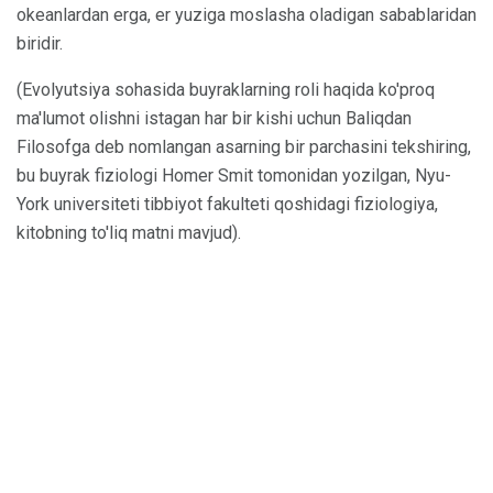
okeanlardan erga, er yuziga moslasha oladigan sabablaridan
biridir.
(Evolyutsiya sohasida buyraklarning roli haqida ko'proq
ma'lumot olishni istagan har bir kishi uchun Baliqdan
Filosofga deb nomlangan asarning bir parchasini tekshiring,
bu buyrak fiziologi Homer Smit tomonidan yozilgan, Nyu-
York universiteti tibbiyot fakulteti qoshidagi fiziologiya,
kitobning to'liq matni mavjud).