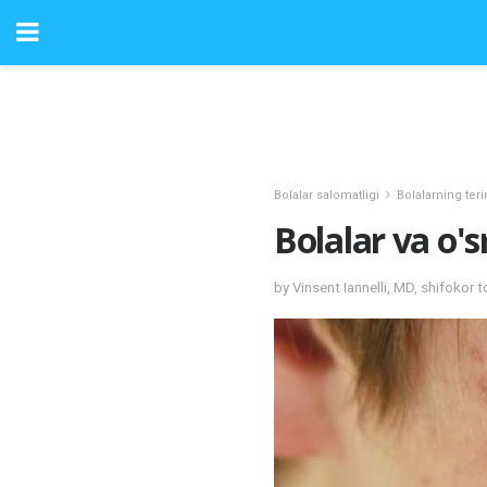
Bolalar salomatligi
Bolalarning teri
Bolalar va o'
by Vinsent Iannelli, MD, shifokor